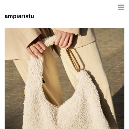
ampiaristu