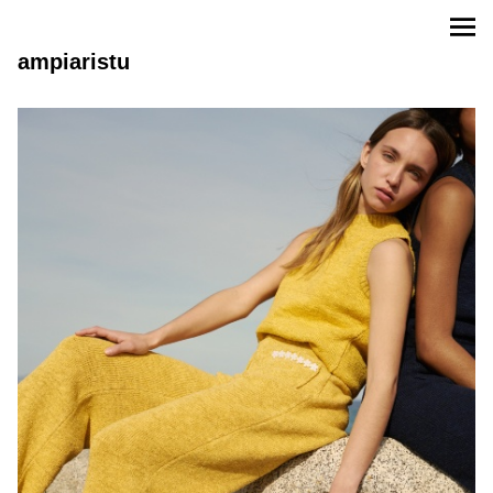
ampiaristu