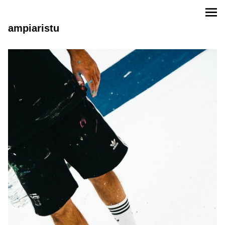
ampiaristu