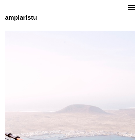
ampiaristu